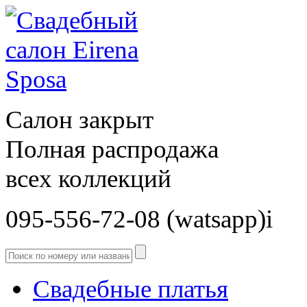
Салон закрыт
Полная распродажа
всех коллекций
095-556-72-08 (watsapp)і
Свадебные платья