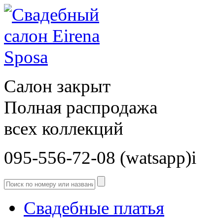
Салон закрыт
Полная распродажа
всех коллекций
095-556-72-08 (watsapp)і
Свадебные платья