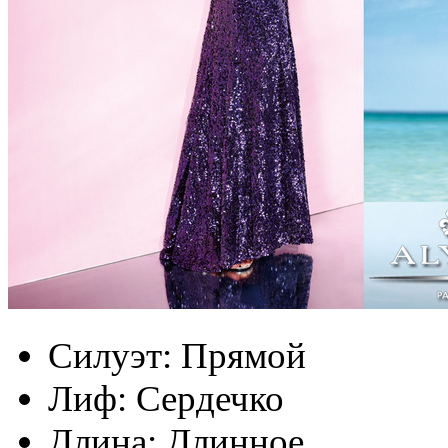
Силуэт:
Прямой
Лиф:
Сердечко
Длина:
Длинное