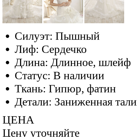
Силуэт:
Пышный
Лиф:
Сердечко
Длина:
Длинное, шлейф
Статус:
В наличии
Ткань:
Гипюр, фатин
Детали:
Заниженная тали
ЦЕНА
Цену уточняйте