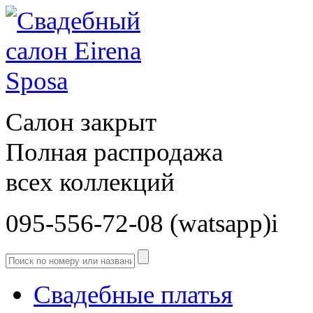
Салон закрыт
Полная распродажа
всех коллекций
095-556-72-08 (watsapp)і
Свадебные платья