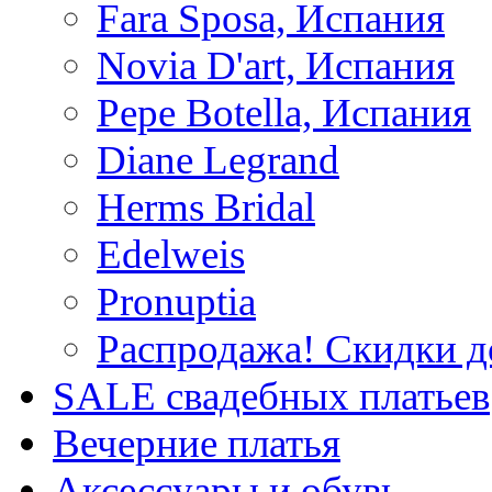
Fara Sposa, Испания
Novia D'art, Испания
Pepe Botella, Испания
Diane Legrand
Herms Bridal
Edelweis
Pronuptia
Распродажа! Скидки д
SALE cвадебных платьев
Вечерние платья
Аксессуары и обувь