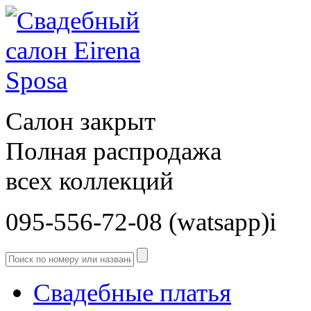
Салон закрыт
Полная распродажа
всех коллекций
095-556-72-08 (watsapp)і
Свадебные платья