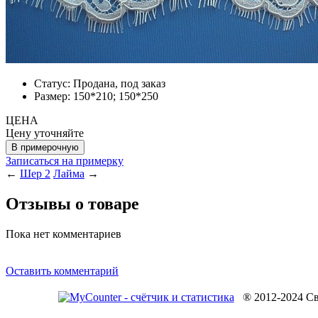
Статус:
Продана, под заказ
Размер:
150*210; 150*250
ЦЕНА
Цену уточняйте
Записаться на примерку
←
Шер 2
Лайма
→
Отзывы о товаре
Пока нет комментариев
Оставить комментарий
® 2012-2024 Св