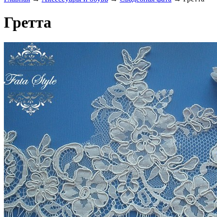
Гретта