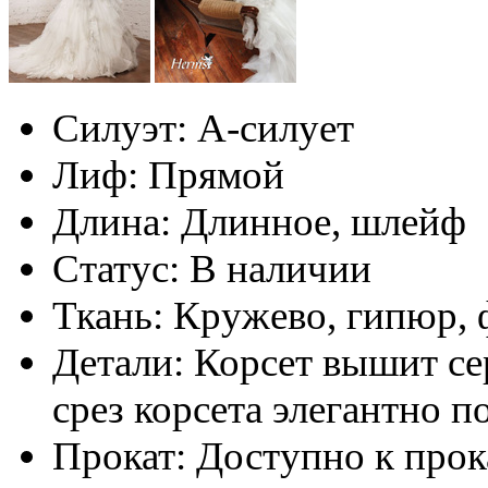
Силуэт:
А-силует
Лиф:
Прямой
Длина:
Длинное, шлейф
Статус:
В наличии
Ткань:
Кружево, гипюр, 
Детали:
Корсет вышит се
срез корсета элегантно 
Прокат:
Доступно к прок