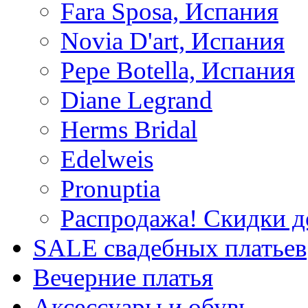
Fara Sposa, Испания
Novia D'art, Испания
Pepe Botella, Испания
Diane Legrand
Herms Bridal
Edelweis
Pronuptia
Распродажа! Скидки д
SALE cвадебных платьев
Вечерние платья
Аксессуары и обувь