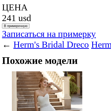
ЦЕНА
241
usd
Записаться на примерку
←
Herm's Bridal Dreco
Herm'
Похожие модели