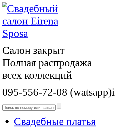
Салон закрыт
Полная распродажа
всех коллекций
095-556-72-08 (watsapp)і
Свадебные платья