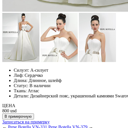
Силуэт:
А-силует
Лиф:
Сердечко
Длина:
Длинное, шлейф
Статус:
В наличии
Ткань:
Атлас
Детали:
Дизайнерский пояс, украшенный камнями Swarow
ЦЕНА
800
usd
Записаться на примерку
←
Pepe Botella VN-331
Pepe Botella VN-379
→