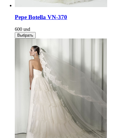
Pepe Botella VN-370
600
usd