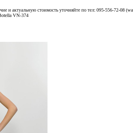
ие и актуальную стоимость уточняйте по тел: 095-556-72-08 (wa
otella VN-374