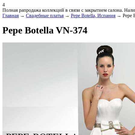
4
Полная рапродажа коллекций в связи с закрытием салона. Налич
Главная
→
Свадебные платья
→
Pepe Botella, Испания
→ Pepe B
Pepe Botella VN-374