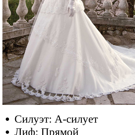
Силуэт:
А-силует
Лиф:
Прямой