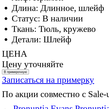
Длина:
Длинное, шлейф
Статус:
В наличии
Ткань:
Тюль, кружево
Детали:
Шлейф
ЦЕНА
Цену уточняйте
Записаться на примерку
По акции совместно с Sale-
←
Pronuptia Evans
Pronuptia