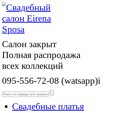
Салон закрыт
Полная распродажа
всех коллекций
095-556-72-08 (watsapp)і
Свадебные платья