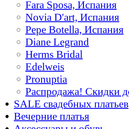
Fara Sposa, Испания
Novia D'art, Испания
Pepe Botella, Испания
Diane Legrand
Herms Bridal
Edelweis
Pronuptia
Распродажа! Скидки д
SALE cвадебных платьев
Вечерние платья
Аксессуары и обувь