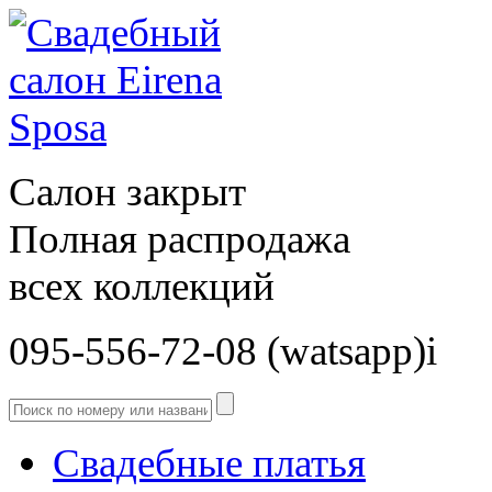
Салон закрыт
Полная распродажа
всех коллекций
095-556-72-08 (watsapp)і
Свадебные платья