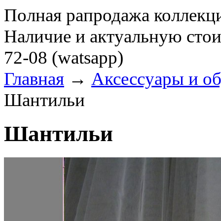
Полная рапродажа коллекци
Наличие и актуальную стои
72-08 (watsapp)
Главная
→
Аксессуары и о
Шантильи
Шантильи