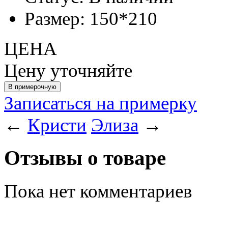
Размер:
150*210
ЦЕНА
Цену уточняйте
Записаться на примерку
←
Кристи
Элиза
→
Отзывы о товаре
Пока нет комментариев