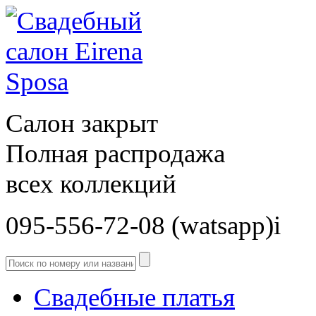
Салон закрыт
Полная распродажа
всех коллекций
095-556-72-08 (watsapp)і
Свадебные платья