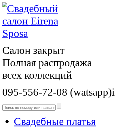
Салон закрыт
Полная распродажа
всех коллекций
095-556-72-08 (watsapp)і
Свадебные платья