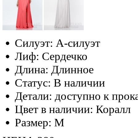
Силуэт:
А-силуэт
Лиф:
Сердечко
Длина:
Длинное
Статус:
В наличии
Детали:
доступно к прок
Цвет в наличии:
Коралл
Размер:
M