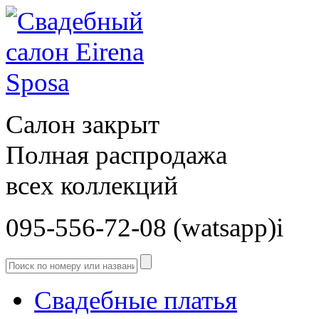
Салон закрыт
Полная распродажа
всех коллекций
095-556-72-08 (watsapp)і
Свадебные платья