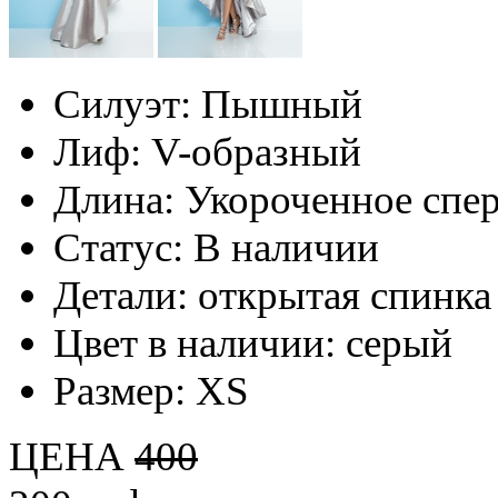
Силуэт:
Пышный
Лиф:
V-образный
Длина:
Укороченное спе
Статус:
В наличии
Детали:
открытая спинка
Цвет в наличии:
серый
Размер:
XS
ЦЕНА
400